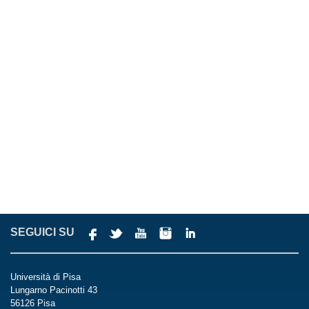
SEGUICI SU
Università di Pisa
Lungarno Pacinotti 43
56126 Pisa