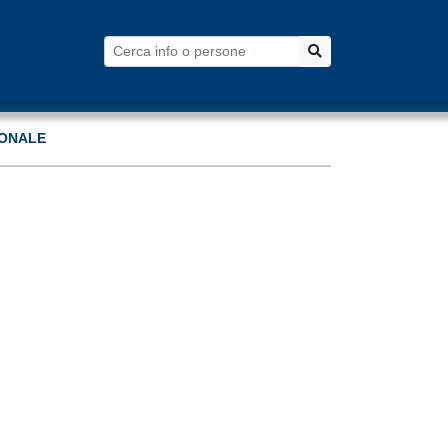
Cerca
Cerca
ONALE