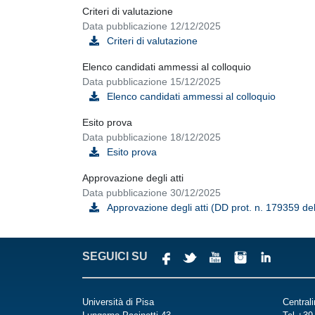
Criteri di valutazione
Data pubblicazione 12/12/2025
Criteri di valutazione
Elenco candidati ammessi al colloquio
Data pubblicazione 15/12/2025
Elenco candidati ammessi al colloquio
Esito prova
Data pubblicazione 18/12/2025
Esito prova
Approvazione degli atti
Data pubblicazione 30/12/2025
Approvazione degli atti (DD prot. n. 179359 de
SEGUICI SU
Università di Pisa
Central