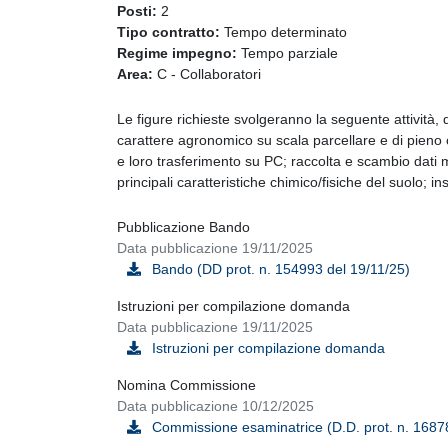
Posti:
2
Tipo contratto:
Tempo determinato
Regime impegno:
Tempo parziale
Area:
C - Collaboratori
Le figure richieste svolgeranno la seguente attività, d
carattere agronomico su scala parcellare e di pieno c
e loro trasferimento su PC; raccolta e scambio dati m
principali caratteristiche chimico/fisiche del suolo; 
Pubblicazione Bando
Data pubblicazione 19/11/2025
Bando (DD prot. n. 154993 del 19/11/25)
Istruzioni per compilazione domanda
Data pubblicazione 19/11/2025
Istruzioni per compilazione domanda
Nomina Commissione
Data pubblicazione 10/12/2025
Commissione esaminatrice (D.D. prot. n. 1687