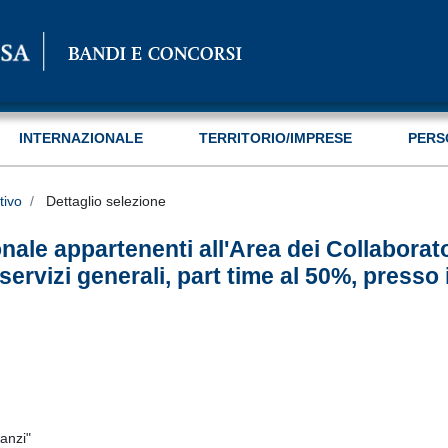
INTERNAZIONALE
TERRITORIO/IMPRESE
PERS
tivo
Dettaglio selezione
onale appartenenti all'Area dei Collaborator
servizi generali, part time al 50%, presso 
anzi"