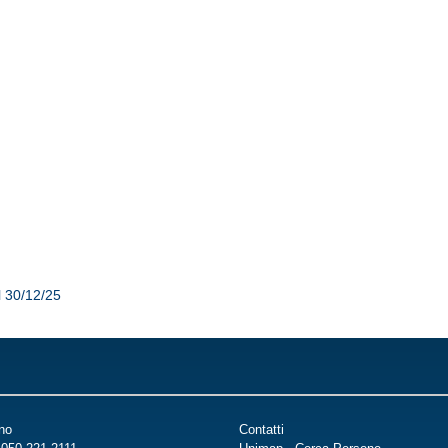
l 30/12/25
ino
Contatti