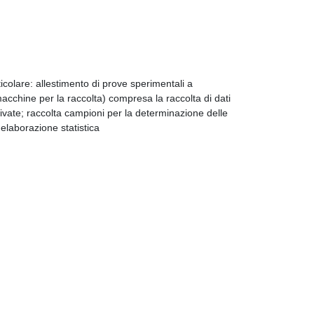
rticolare: allestimento di prove sperimentali a
acchine per la raccolta) compresa la raccolta di dati
tivate; raccolta campioni per la determinazione delle
 elaborazione statistica