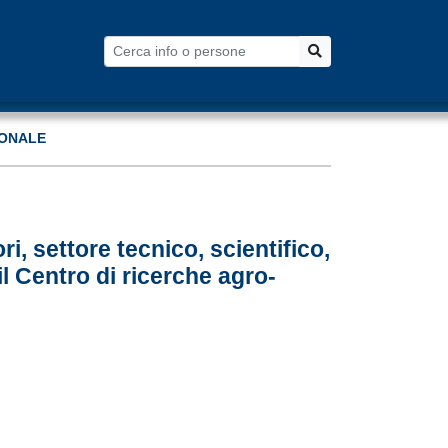
Cerca
Cerca
ONALE
i, settore tecnico, scientifico,
il Centro di ricerche agro-