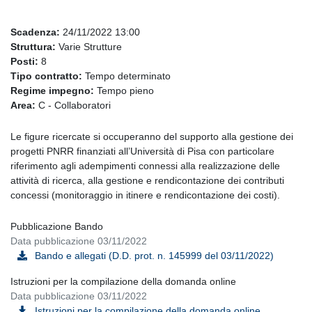
Scadenza:
24/11/2022 13:00
Struttura:
Varie Strutture
Posti:
8
Tipo contratto:
Tempo determinato
Regime impegno:
Tempo pieno
Area:
C - Collaboratori
Le figure ricercate si occuperanno del supporto alla gestione dei
progetti PNRR finanziati all’Università di Pisa con particolare
riferimento agli adempimenti connessi alla realizzazione delle
attività di ricerca, alla gestione e rendicontazione dei contributi
concessi (monitoraggio in itinere e rendicontazione dei costi).
Pubblicazione Bando
Data pubblicazione 03/11/2022
Bando e allegati (D.D. prot. n. 145999 del 03/11/2022)
Istruzioni per la compilazione della domanda online
Data pubblicazione 03/11/2022
Istruzioni per la compilazione della domanda online